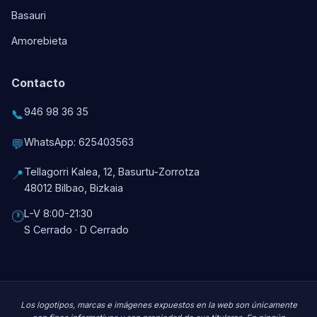
Basauri
Amorebieta
Contacto
946 98 36 35
📞
WhatsApp: 625403563
💬
Tellagorri Kalea, 12, Basurtu-Zorrotza
📍
48012 Bilbao, Bizkaia
L-V 8:00-21:30
🕐
S Cerrado · D Cerrado
Los logotipos, marcas e imágenes expuestos en la web son únicamente