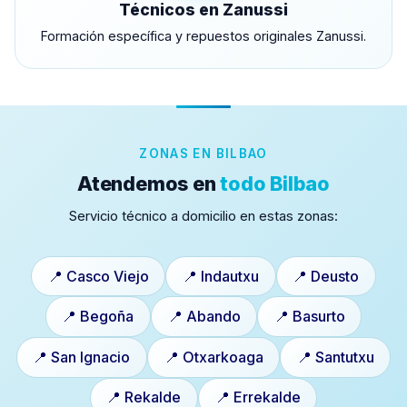
Técnicos en Zanussi
Formación específica y repuestos originales Zanussi.
ZONAS EN BILBAO
Atendemos en
todo Bilbao
Servicio técnico a domicilio en estas zonas:
📍 Casco Viejo
📍 Indautxu
📍 Deusto
📍 Begoña
📍 Abando
📍 Basurto
📍 San Ignacio
📍 Otxarkoaga
📍 Santutxu
📍 Rekalde
📍 Errekalde