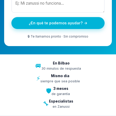
¿En qué te podemos ayudar? →
🔒 Te llamamos pronto · Sin compromiso
En Bilbao
🚐
30 minutos de respuesta
Mismo día
⚡
siempre que sea posible
3 meses
🛡️
de garantía
Especialistas
🔧
en Zanussi