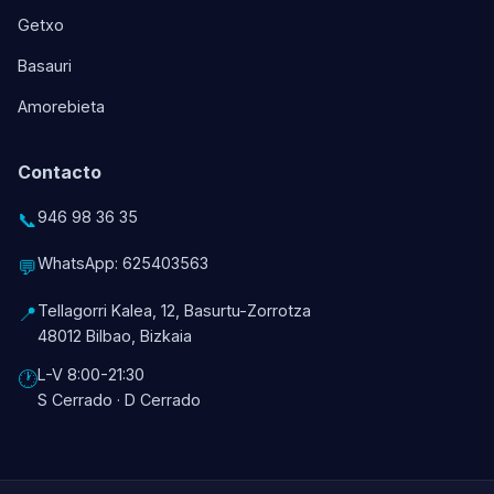
Getxo
Basauri
Amorebieta
Contacto
946 98 36 35
📞
WhatsApp: 625403563
💬
Tellagorri Kalea, 12, Basurtu-Zorrotza
📍
48012 Bilbao, Bizkaia
L-V 8:00-21:30
🕐
S Cerrado · D Cerrado