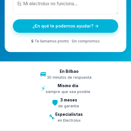
¿En qué te podemos ayudar? →
🔒 Te llamamos pronto · Sin compromiso
En Bilbao
🚐
30 minutos de respuesta
Mismo día
⚡
siempre que sea posible
3 meses
🛡️
de garantía
Especialistas
🔧
en Electrolux