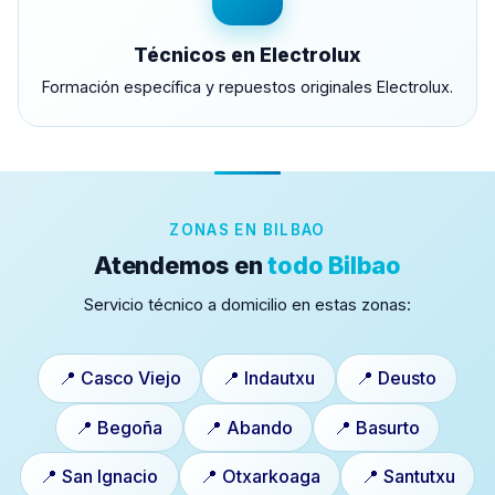
Técnicos en Electrolux
Formación específica y repuestos originales Electrolux.
ZONAS EN BILBAO
Atendemos en
todo Bilbao
Servicio técnico a domicilio en estas zonas:
📍 Casco Viejo
📍 Indautxu
📍 Deusto
📍 Begoña
📍 Abando
📍 Basurto
📍 San Ignacio
📍 Otxarkoaga
📍 Santutxu